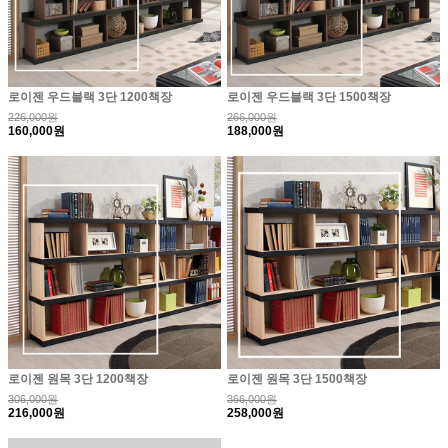
로이젠 우드블랙 3단 1200책장
로이젠 우드블랙 3단 1500책장
226,000원
266,000원
160,000원
188,000원
로이젠 원목 3단 1200책장
로이젠 원목 3단 1500책장
306,000원
366,000원
216,000원
258,000원