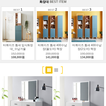
화장대
BEST ITEM
1
2
3
터쿼이즈 틈새 입식화장
터쿼이즈 틈새 400수납
터쿼이즈 틈새 400수납
대_수납거울
장(올도어) 책장
장(2도어) 책장
152,000원
200,000원
190,000원
108,000원
141,000원
134,000원