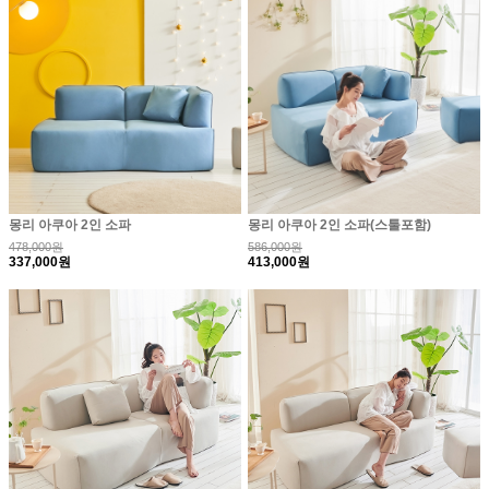
몽리 아쿠아 2인 소파
몽리 아쿠아 2인 소파(스툴포함)
478,000원
586,000원
337,000원
413,000원