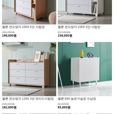
켈른 전도방지 1000 5단 서랍장
켈른 전도방지 1000 3단 서랍장
282,000원
224,000원
199,000원
158,000원
켈른 전도방지 1200 3단 와이드서랍장
켈른 600 높은거실장 수납장
258,000원
92,000원
182,000원
65,000원