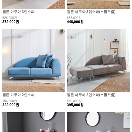
켈른 아쿠아 3인소파
켈른 아쿠아 3인소파(스툴포함)
528,000원
636,000원
372,000원
448,000원
켈른 아쿠아 2인소파
켈른 아쿠아 2인소파(스툴포함)
456,000원
560,000원
322,000원
395,000원