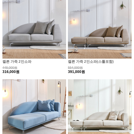
켈른 가죽 2인소파
켈른 가죽 2인소파(스툴포함)
448,000원
554,000원
316,000원
391,000원