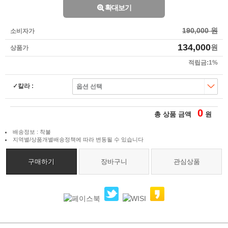
확대보기
190,000 원
소비자가
134,000
원
상품가
적립금:1%
칼라 :
0
총 상품 금액
원
배송정보 : 착불
지역별/상품개별배송정책에 따라 변동될 수 있습니다
구매하기
장바구니
관심상품