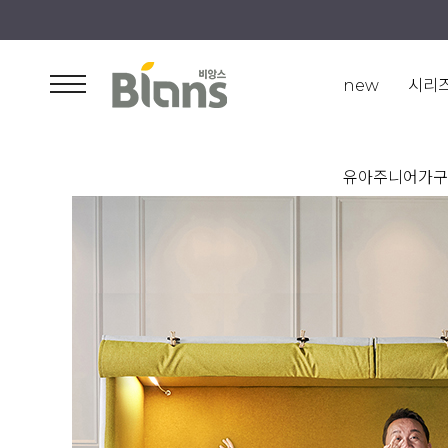
new
시리
유아주니어가구