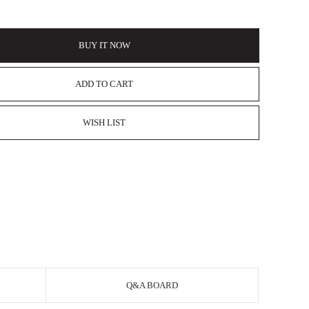
BUY IT NOW
ADD TO CART
WISH LIST
Q&A BOARD