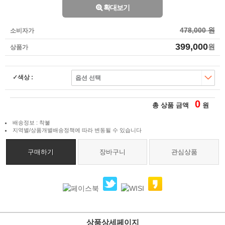
확대보기
478,000 원
소비자가
399,000
원
상품가
색상 :
0
총 상품 금액
원
배송정보 : 착불
지역별/상품개별배송정책에 따라 변동될 수 있습니다
구매하기
장바구니
관심상품
상품상세페이지