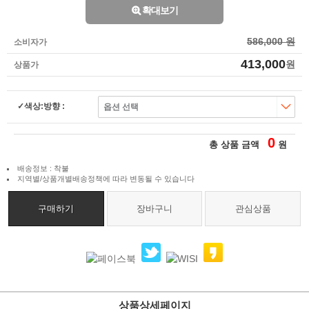
확대보기
586,000 원
소비자가
413,000
원
상품가
색상:방향 :
0
총 상품 금액
원
배송정보 : 착불
지역별/상품개별배송정책에 따라 변동될 수 있습니다
구매하기
장바구니
관심상품
상품상세페이지