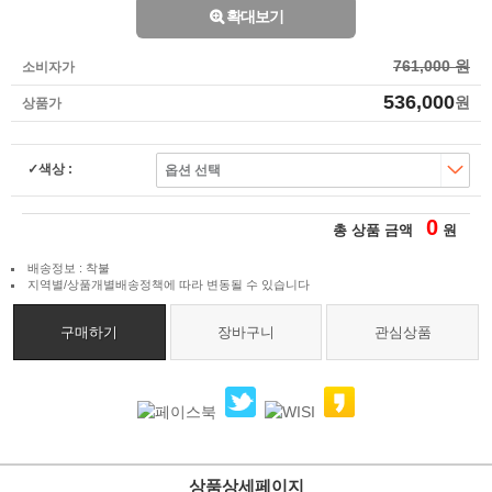
확대보기
761,000 원
소비자가
536,000
원
상품가
색상 :
0
총 상품 금액
원
배송정보 : 착불
지역별/상품개별배송정책에 따라 변동될 수 있습니다
구매하기
장바구니
관심상품
상품상세페이지