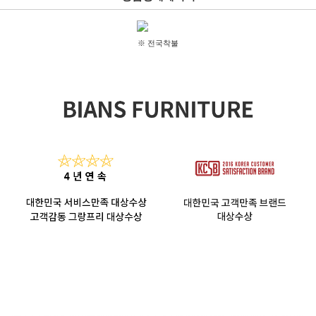
※ 전국착불