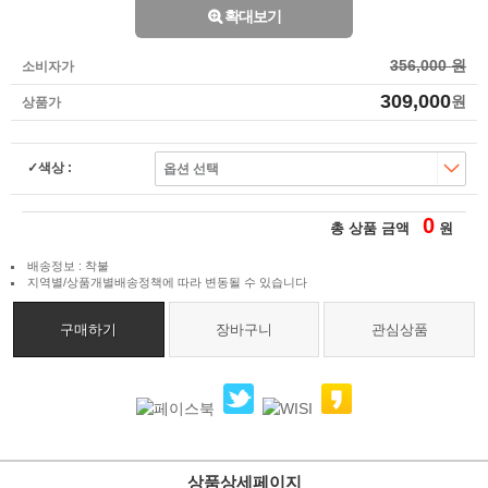
확대보기
356,000 원
소비자가
309,000
원
상품가
색상 :
0
총 상품 금액
원
배송정보 : 착불
지역별/상품개별배송정책에 따라 변동될 수 있습니다
구매하기
장바구니
관심상품
상품상세페이지