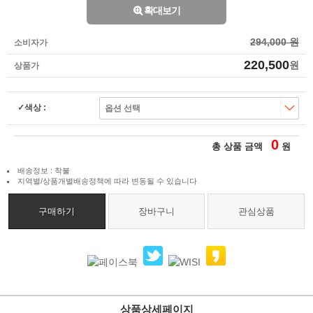
확대보기
294,000 원
소비자가
220,500
원
상품가
색상 :
0
총 상품 금액
원
배송정보 : 착불
지역별/상품개별배송정책에 따라 변동될 수 있습니다
구매하기
장바구니
관심상품
상품상세페이지