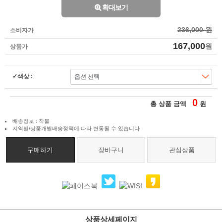
확대보기
236,000 원
소비자가
167,000
원
상품가
색상 :
0
총 상품 금액
원
배송정보 : 착불
지역별/상품개별배송정책에 따라 변동될 수 있습니다
구매하기
장바구니
관심상품
상품상세페이지