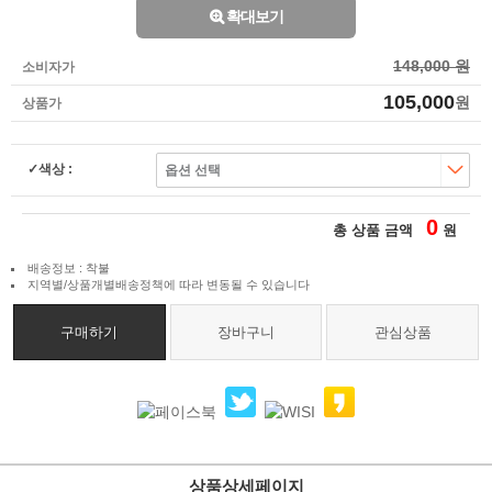
확대보기
148,000 원
소비자가
105,000
원
상품가
색상 :
0
총 상품 금액
원
배송정보 : 착불
지역별/상품개별배송정책에 따라 변동될 수 있습니다
구매하기
장바구니
관심상품
상품상세페이지