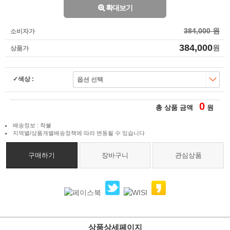
확대보기
384,000 원
소비자가
384,000
원
상품가
색상 :
0
총 상품 금액
원
배송정보 : 착불
지역별/상품개별배송정책에 따라 변동될 수 있습니다
구매하기
장바구니
관심상품
상품상세페이지