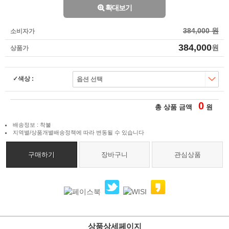
확대보기
384,000 원
소비자가
384,000
원
상품가
색상 :
0
총 상품 금액
원
배송정보 : 착불
지역별/상품개별배송정책에 따라 변동될 수 있습니다
구매하기
장바구니
관심상품
상품상세페이지