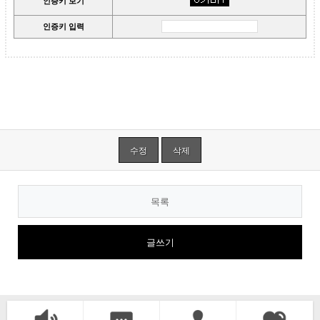
인증키 보기
인증키 입력
수정
삭제
목록
글쓰기