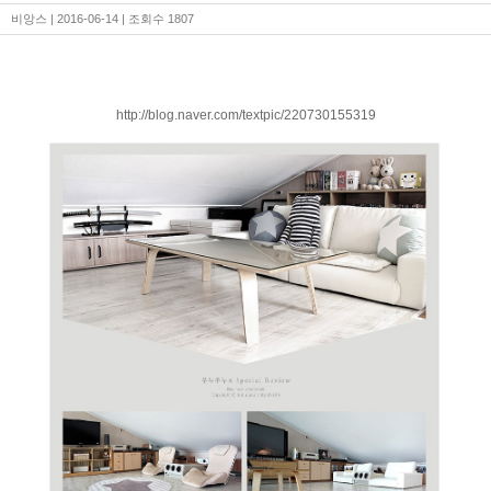
비앙스
| 2016-06-14 | 조회수 1807
http://blog.naver.com/textpic/220730155319