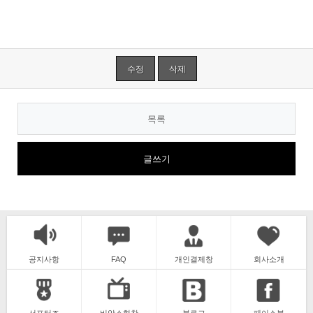
수정
삭제
목록
글쓰기
공지사항
FAQ
개인결제창
회사소개
서포터즈
비앙스협찬
블로그
페이스북