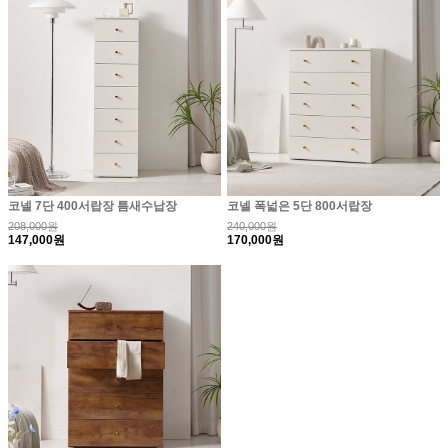
코넬 7단 400서랍장 틈새수납장
코넬 폭넓은 5단 800서랍장
208,000원
240,000원
147,000원
170,000원