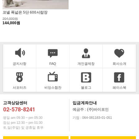
코넬 폭넓은 5단 600서랍장
204,000원
144,000원
공지사항
FAQ
개인결제창
회사소개
서포터즈
비앙스협찬
블로그
페이스북
고객상담센터
입금계좌안내
02-578-8241
예금주 : (주)바이포인
평일 am 09:30 ~ pm 05:30
기업 : 064-081183-01-051
점심 pm 12:30 ~ pm 01:30
토,일(주말) 및 공휴일 휴무