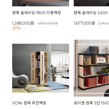
원목 슬라이딩 1800 이중책장
원목 슬라이딩 2400
1,268,000원
1,677,000원
1,800,000원
2,380
30%
VONI 원목 회전책장
로이젠 원목 3단 150