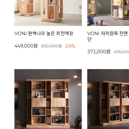
VONI 편백나무 높은 회전책장
VONI 자작원목 전면
단
449,000원
24%
590,000원
372,000원
496,0