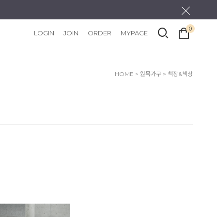
0
LOGIN
JOIN
ORDER
MYPAGE
HOME
>
원목가구
>
책장&책상