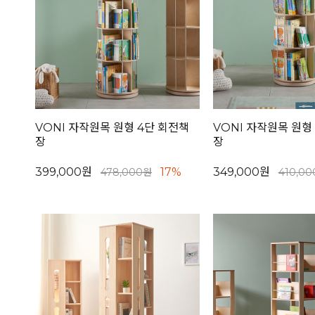
VONI 자작원목 원형 4단 회전책
VONI 자작원목 원형
장
장
399,000원
17%
349,000원
478,000원
410,0