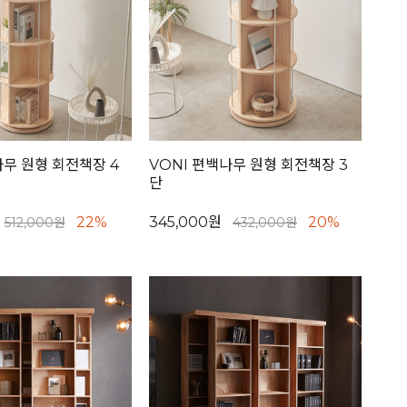
나무 원형 회전책장 4
VONI 편백나무 원형 회전책장 3
단
22%
345,000원
20%
512,000원
432,000원