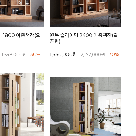
 1800 이중책장(오
원목 슬라이딩 2400 이중책장(오
픈형)
30%
1,530,000원
30%
1,648,000원
2,172,000원