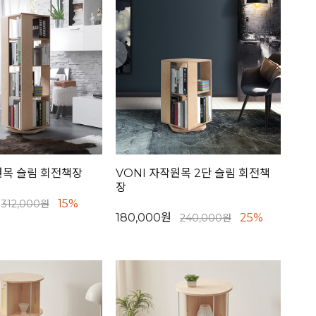
원목 슬림 회전책장
VONI 자작원목 2단 슬림 회전책
장
15%
312,000원
180,000원
25%
240,000원