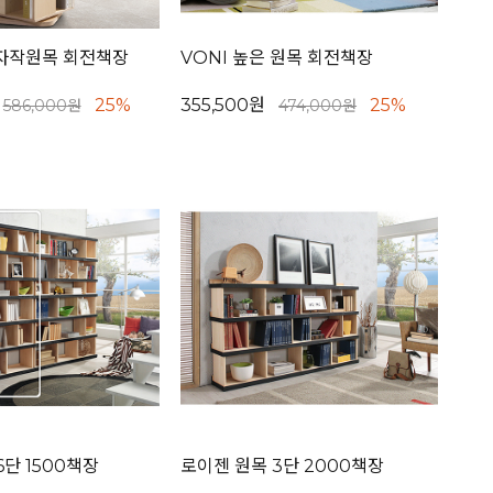
 자작원목 회전책장
VONI 높은 원목 회전책장
25%
355,500원
25%
586,000원
474,000원
6단 1500책장
로이젠 원목 3단 2000책장