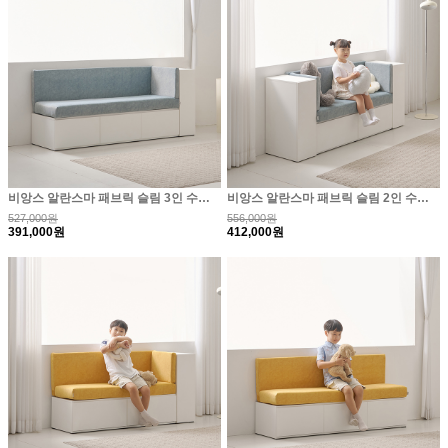
비앙스 알란스마 패브릭 슬림 3인 수납 벤치소파+사이..
비앙스 알란스마 패브릭 슬림 2인 수납 벤치소파+사이..
527,000원
556,000원
391,000원
412,000원