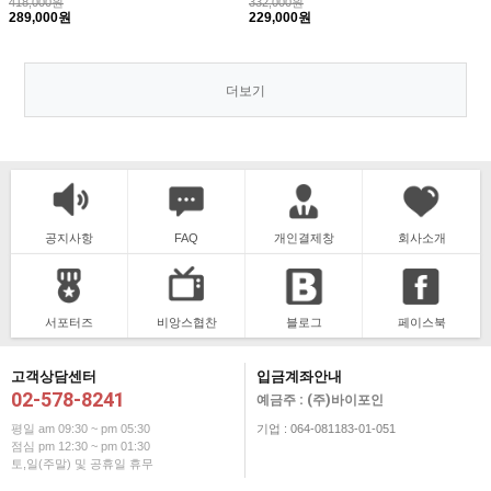
418,000원
332,000원
289,000원
229,000원
더보기
공지사항
FAQ
개인결제창
회사소개
서포터즈
비앙스협찬
블로그
페이스북
고객상담센터
입금계좌안내
02-578-8241
예금주 : (주)바이포인
평일 am 09:30 ~ pm 05:30
기업 : 064-081183-01-051
점심 pm 12:30 ~ pm 01:30
토,일(주말) 및 공휴일 휴무