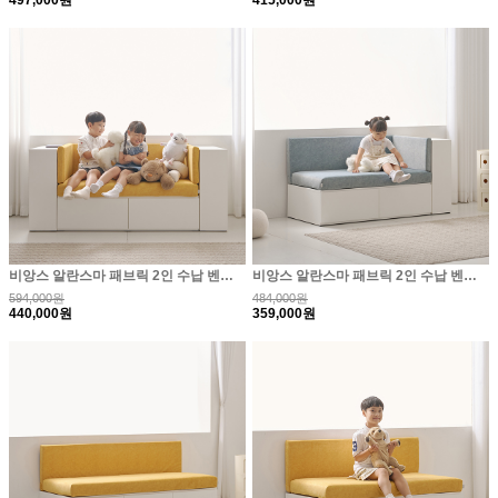
비앙스 알란스마 패브릭 2인 수납 벤치소파+사이드장2..
비앙스 알란스마 패브릭 2인 수납 벤치소파+사이드장1..
594,000원
484,000원
440,000원
359,000원