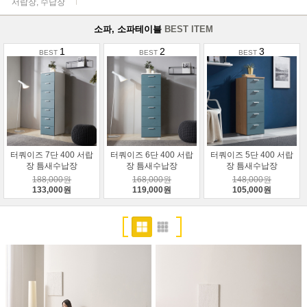
서랍장, 수납장
소파, 소파테이블
BEST ITEM
1
2
3
터쿼이즈 7단 400 서랍
터쿼이즈 6단 400 서랍
터쿼이즈 5단 400 서랍
장 틈새수납장
장 틈새수납장
장 틈새수납장
188,000원
168,000원
148,000원
133,000원
119,000원
105,000원