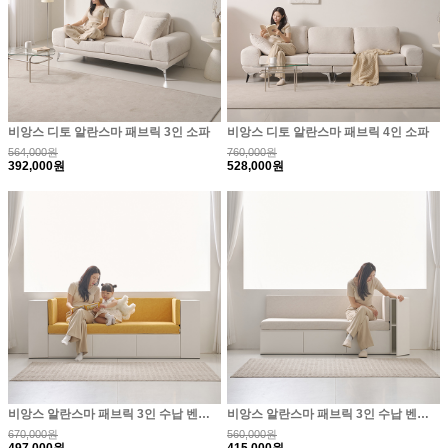
비앙스 디토 알란스마 패브릭 3인 소파
비앙스 디토 알란스마 패브릭 4인 소파
564,000원
760,000원
392,000원
528,000원
비앙스 알란스마 패브릭 3인 수납 벤치소파+사이드장2..
비앙스 알란스마 패브릭 3인 수납 벤치소파+사이드장1..
670,000원
560,000원
497,000원
415,000원