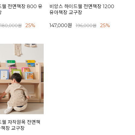
웰 전면책장 800 유
비앙스 하이드웰 전면책장 1200
장
유아책장 교구장
25%
147,000원
25%
180,000원
196,000원
드웰 자작원목 전면책
유아책장 교구장