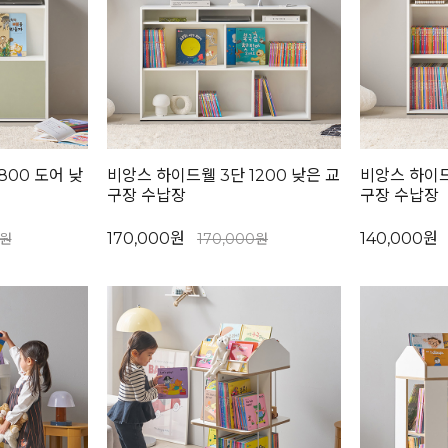
800 도어 낮
비앙스 하이드웰 3단 1200 낮은 교
비앙스 하이드
구장 수납장
구장 수납장
170,000원
140,000원
0원
170,000원