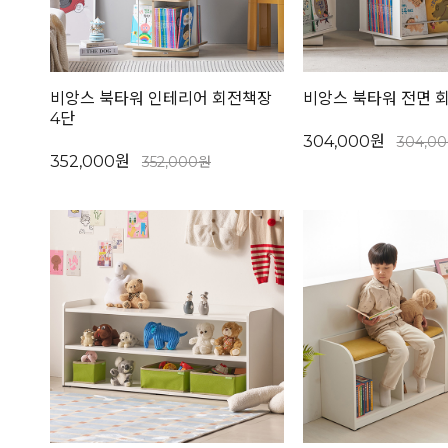
비앙스 북타워 인테리어 회전책장
비앙스 북타워 전면 
4단
304,000원
304,0
352,000원
352,000원