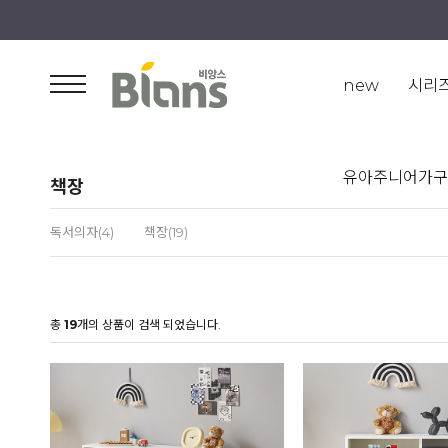
new
시리
유아주니어가구
책장
독서의자(4)
책장(19)
총
19
개의 상품이 검색 되었습니다.