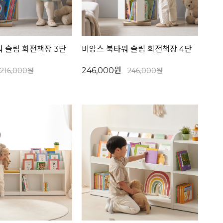
 슬림 회전책장 3단
비앙스 북타워 슬림 회전책장 4단
246,000원
216,000원
246,000원