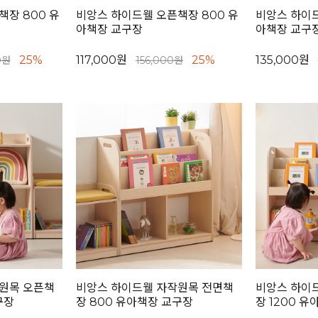
장 800 유
비앙스 하이드웰 오픈책장 800 유
비앙스 하이드
아책장 교구장
아책장 교구
25%
117,000원
25%
135,000원
0원
156,000원
원목 오픈책
비앙스 하이드웰 자작원목 전면책
비앙스 하이
구장
장 800 유아책장 교구장
장 1200 