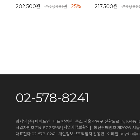
202,500원
25%
217,500원
270,000원
290,00
02-578-8241
회사명 (주) 바이포인 대표 박성연 주소 서울 강동구 진황도로 14, 104동 1
[사업자정보확인]
사업자번호 214-87-33566
통신판매번호 제2026-서울
buy4in@n
대표전화 02-578-8241 개인정보보호책임자 김동민 이메일