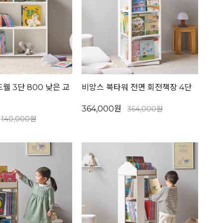
웰 3단 800 낮은 교
비앙스 북타워 전면 회전책장 4단
364,000원
364,000원
140,000원