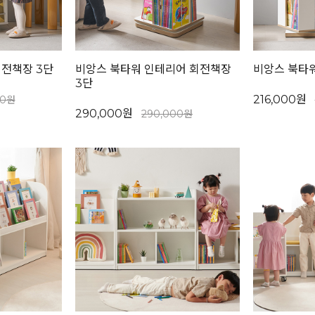
회전책장 3단
비앙스 북타워 인테리어 회전책장
비앙스 북타워
3단
216,000원
00원
290,000원
290,000원